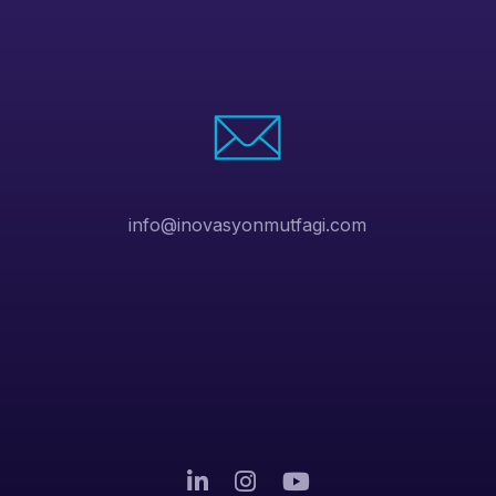
info@inovasyonmutfagi.com