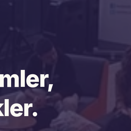
mler,
ler.