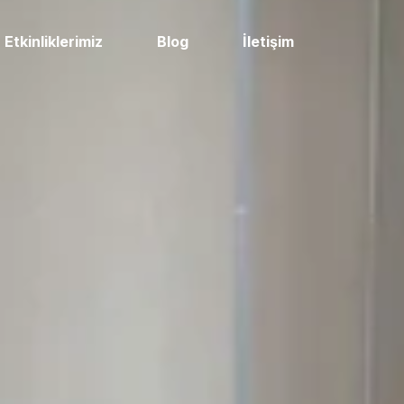
Etkinliklerimiz
Blog
İletişim