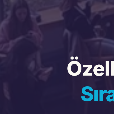
Özel
Sır