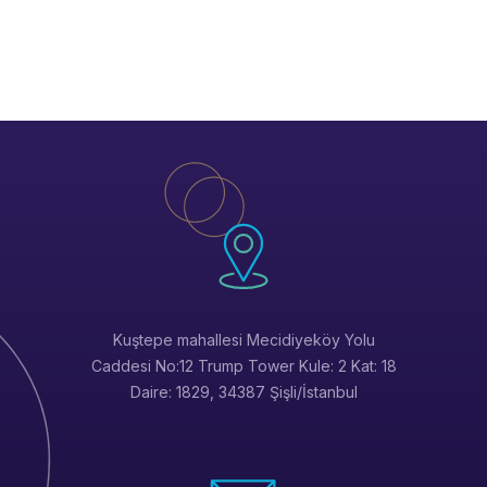
Kuştepe mahallesi Mecidiyeköy Yolu
Caddesi No:12 Trump Tower Kule: 2 Kat: 18
Daire: 1829, 34387 Şişli/İstanbul