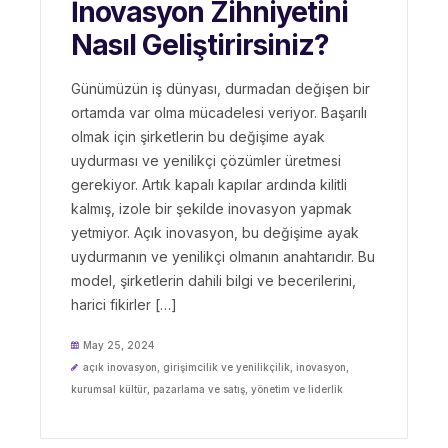
İnovasyon Zihniyetini
Nasıl Geliştirirsiniz?
Günümüzün iş dünyası, durmadan değişen bir
ortamda var olma mücadelesi veriyor. Başarılı
olmak için şirketlerin bu değişime ayak
uydurması ve yenilikçi çözümler üretmesi
gerekiyor. Artık kapalı kapılar ardında kilitli
kalmış, izole bir şekilde inovasyon yapmak
yetmiyor. Açık inovasyon, bu değişime ayak
uydurmanın ve yenilikçi olmanın anahtarıdır. Bu
model, şirketlerin dahili bilgi ve becerilerini,
harici fikirler […]
May 25, 2024
açık inovasyon
,
girişimcilik ve yenilikçilik
,
inovasyon
,
kurumsal kültür
,
pazarlama ve satış
,
yönetim ve liderlik