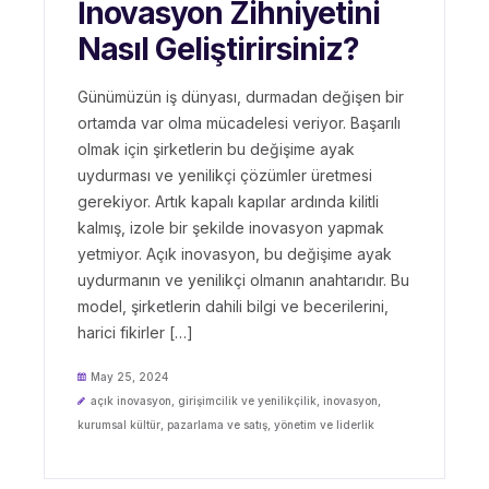
İnovasyon Zihniyetini
Nasıl Geliştirirsiniz?
Günümüzün iş dünyası, durmadan değişen bir
ortamda var olma mücadelesi veriyor. Başarılı
olmak için şirketlerin bu değişime ayak
uydurması ve yenilikçi çözümler üretmesi
gerekiyor. Artık kapalı kapılar ardında kilitli
kalmış, izole bir şekilde inovasyon yapmak
yetmiyor. Açık inovasyon, bu değişime ayak
uydurmanın ve yenilikçi olmanın anahtarıdır. Bu
model, şirketlerin dahili bilgi ve becerilerini,
harici fikirler […]
May 25, 2024
açık inovasyon
,
girişimcilik ve yenilikçilik
,
inovasyon
,
kurumsal kültür
,
pazarlama ve satış
,
yönetim ve liderlik