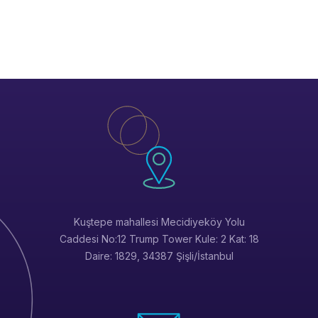
Kuştepe mahallesi Mecidiyeköy Yolu
Caddesi No:12 Trump Tower Kule: 2 Kat: 18
Daire: 1829, 34387 Şişli/İstanbul